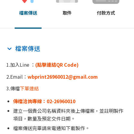
檔案傳送
取件
付款方式
檔案傳送
1.加入Line ：
(點擊連結QR Code)
2.Email：
wbprint26960012@gmail.com
3.傳檔
下單連結
傳檔洽詢專線：02-26960010
建立一個貴公司名稱資料夾後上傳檔案，並註明製作
項目，數量及預定交件日期。
檔案傳送完畢請來電通知下載製作。