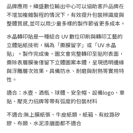
品牌應用。緯盛數位輸出中心可以協助客戶品牌在
不增加複雜製程的情況下，有效提升包裝辨識度與
整體質感,並可以用少量多樣的製作節省更多成本。
水晶轉印貼是一種結合 UV 數位印刷與轉印工藝的
立體貼紙技術，稱為「撕膜留字」或「UV 水晶
貼」。製作完成後，圖文會完整轉印至貼附表面，
撕除表層膜後僅留下立體圖案本體，呈現透明邊緣
與浮雕層次效果，具備防水、耐磨與耐熱等實用特
性。
適合：水壺、酒瓶、球體、安全帽、設備logo、車
貼、壓克力招牌等帶有弧度的包裝材料
不適合:無上膜紙張、牛皮紙類，紙箱、有紋路矽
膠、布類、水泥漆牆面都不適合