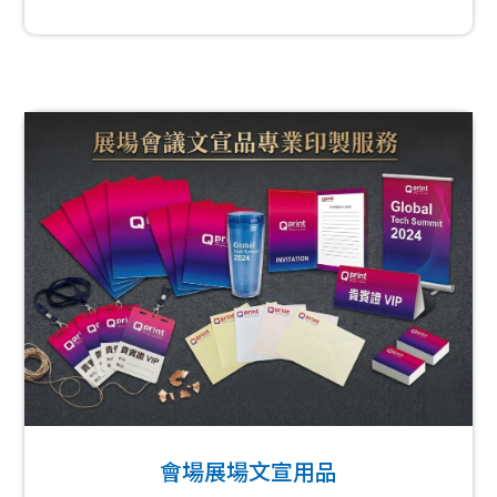
會場展場文宣用品