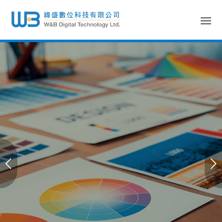
緯盛數位科技
印刷、輸出的專家
下一頁
你值得信賴的好夥伴
營業項目
聯絡我們