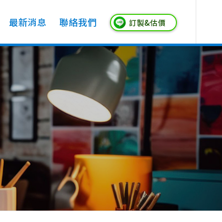
最新消息
聯絡我們
訂製&估價