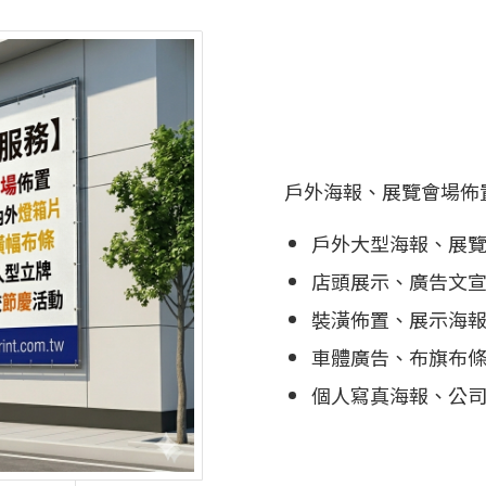
戶外海報、展覽會場佈
戶外大型海報、展
店頭展示、廣告文
裝潢佈置、展示海
車體廣告、布旗布
個人寫真海報、公