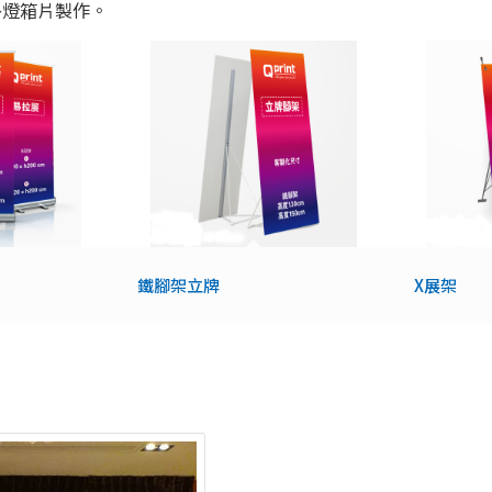
外燈箱片製作。
鐵腳架立牌
X展架