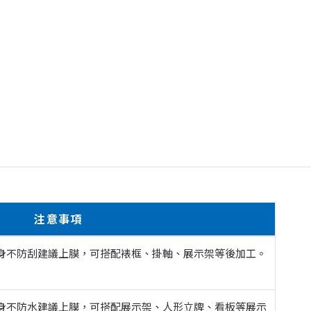
注意事項
身不防刮建議上膜，可搭配裱框、掛軸、展示架等後加工。
身不防水建議上膜，可搭配展示架、人形立牌、看板等展示