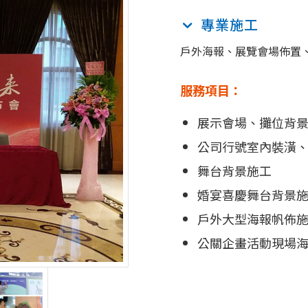
專業施工
戶外海報、展覽會場佈置
服務項目：
展示會場、攤位背
公司行號室內裝潢
舞台背景施工
婚宴喜慶舞台背景
戶外大型海報帆佈
公關企畫活動現場