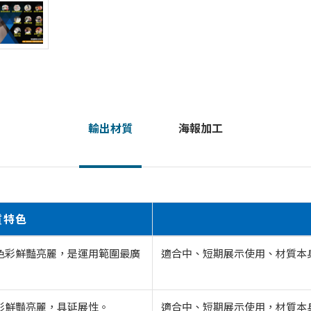
輸出材質
海報加工
質特色
色彩鮮豔亮麗，是運用範圍最廣
適合中、短期展示使用、材質本
彩鮮豔亮麗，具延展性。
適合中、短期展示使用，材質本