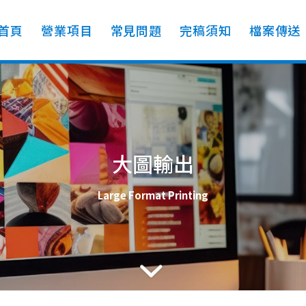
首頁
營業項目
常見問題
完稿須知
檔案傳送
大圖輸出
Large Format Printing