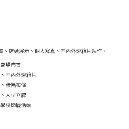
置、店頭展示、個人寫真、室內外燈箱片製作。
覽會場佈置
宣、室內外燈箱片
報、橫幅布條
條、人型立牌
司學校節慶活動