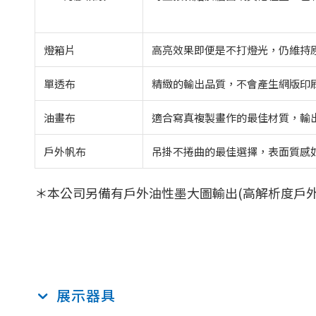
燈箱片
高亮效果即便是不打燈光，仍維持
單透布
精緻的輸出品質，不會產生網版印
油畫布
適合寫真複製畫作的最佳材質，輸
戶外帆布
吊掛不捲曲的最佳選擇，表面質感
＊本公司另備有戶外油性墨大圖輸出(高解析度戶外
展示器具