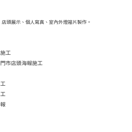
、店頭展示、個人寫真、室內外燈箱片製作。
景施工
、門市店頭海報施工
施工
施工
海報