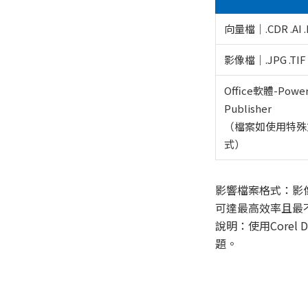
向量檔｜.CDR .AI .
影像檔｜.JPG .TIF 
Office軟體-Powe
Publisher
（檔案如使用特殊
式）
影響檔案格式：影像
可達最高效率且最
說明：使用Corel 
題。